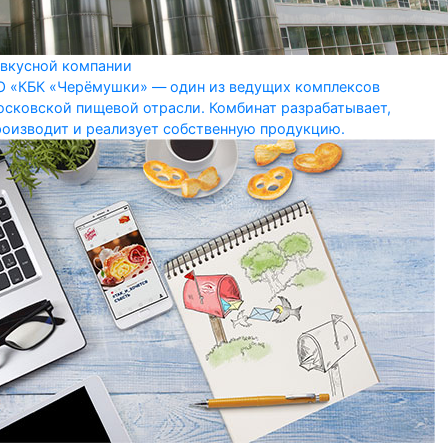
 вкусной компании
О «КБК «Черёмушки» — один из ведущих комплексов
осковской пищевой отрасли. Комбинат разрабатывает,
роизводит и реализует собственную продукцию.