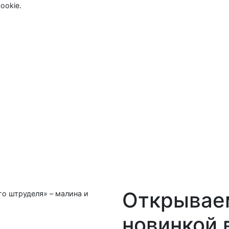
ookie.
Открывае
новинкой 