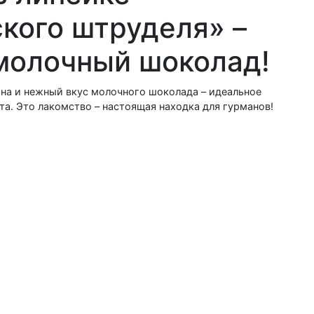
кого штруделя» –
молочный шоколад!
на и нежный вкус молочного шоколада – идеальное
та. Это лакомство – настоящая находка для гурманов!