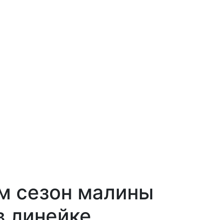
м сезон малины
в линейке