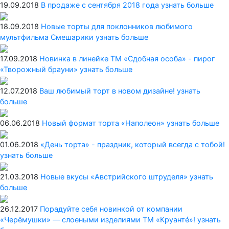
19.09.2018
В продаже с сентября 2018 года
узнать больше
18.09.2018
Новые торты для поклонников любимого
мультфильма Смешарики
узнать больше
17.09.2018
Новинка в линейке ТМ «Сдобная особа» - пирог
«Творожный брауни»
узнать больше
12.07.2018
Ваш любимый торт в новом дизайне!
узнать
больше
06.06.2018
Новый формат торта «Наполеон»
узнать больше
01.06.2018
«День торта» - праздник, который всегда с тобой!
узнать больше
21.03.2018
Новые вкусы «Австрийского штруделя»
узнать
больше
26.12.2017
Порадуйте себя новинкой от компании
«Черёмушки» — слоеными изделиями ТМ «Круантé»!
узнать