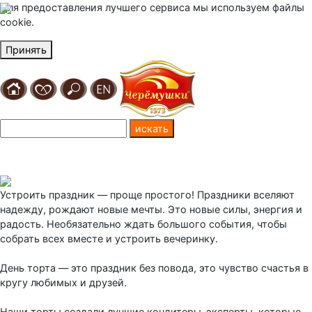
Для предоставления лучшего сервиса мы используем файлы
cookie.
Принять
Устроить праздник — проще простого! Праздники вселяют
надежду, рождают новые мечты. Это новые силы, энергия и
радость. Необязательно ждать большого события, чтобы
собрать всех вместе и устроить вечеринку.
День торта — это праздник без повода, это чувство счастья в
кругу любимых и друзей.
Наши торты создали лучшие кондитеры-эксперты, которые