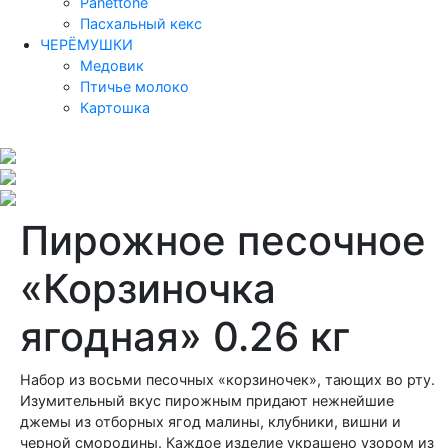
Panettone
Пасхальный кекс
ЧЕРЁМУШКИ
Медовик
Птичье молоко
Картошка
Пирожное песочное
«Корзиночка
ягодная» 0.26 кг
Набор из восьми песочных «корзиночек», тающих во рту.
Изумительный вкус пирожным придают нежнейшие
джемы из отборных ягод малины, клубники, вишни и
черной смородины. Каждое изделие украшено узором из