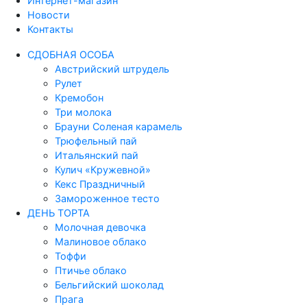
Интернет-магазин
Новости
Контакты
СДОБНАЯ ОСОБА
Австрийский штрудель
Рулет
Кремобон
Три молока
Брауни Соленая карамель
Трюфельный пай
Итальянский пай
Кулич «Кружевной»
Кекс Праздничный
Замороженное тесто
ДЕНЬ ТОРТА
Молочная девочка
Малиновое облако
Тоффи
Птичье облако
Бельгийский шоколад
Прага