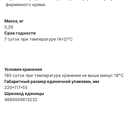
фирменного крема.
Масса, кг
0,26
Срок годности
7 суток при температуре (4±2)°С
Условия хранения
180 суток при температуре хранения не выше минус 18°С
Габаритный размер единичной упаковки, мм
220*117*55
Шрихкод единицы
4680009613232