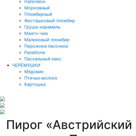
Наполеон
Морковный
Пломбирный
Фисташковый пломбир
Груша-карамель
Манго-чиа
Малиновый пломбир
Пирожное песочное
Panettone
Пасхальный кекс
ЧЕРЁМУШКИ
Медовик
Птичье молоко
Картошка
Пирог «Австрийский