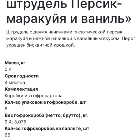
штрудель Персик-
маракуйя и ваниль»
Штрудель с двумя начинками: экзотической персик-
маракуйя и нежной начинкой с ванильным вкусом. Пирог
украшен бисквитной крошкой.
Масса, кг
0,4
Срок годности
4 месяца
Комплектация
Коробки из гофрокартона
Кол-во упаковок в гофрокоробе, шт
6
Вес гофрокороба (нетто, брутто), кг.
2,4; 3,075
Кол-во гофрокоробов на паллете, шт
66