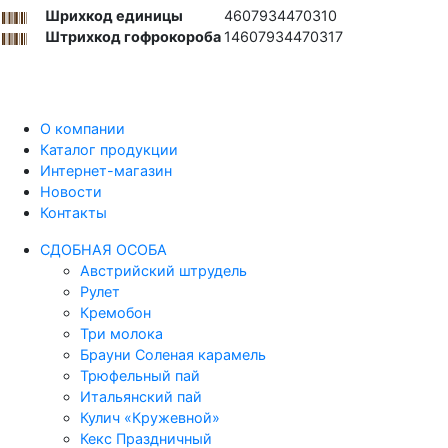
Шрихкод единицы
4607934470310
Штрихкод гофрокороба
14607934470317
О компании
Каталог продукции
Интернет-магазин
Новости
Контакты
СДОБНАЯ ОСОБА
Австрийский штрудель
Рулет
Кремобон
Три молока
Брауни Соленая карамель
Трюфельный пай
Итальянский пай
Кулич «Кружевной»
Кекс Праздничный