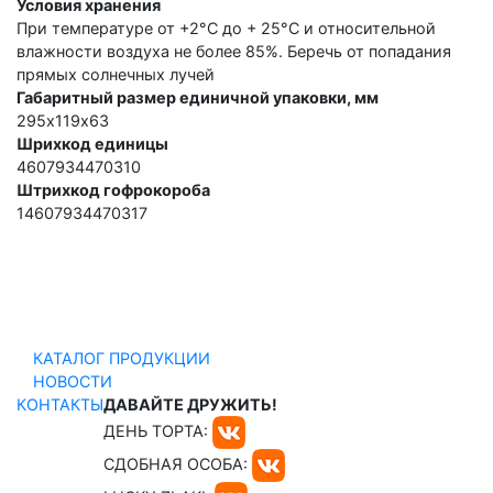
Условия хранения
При температуре от +2°С до + 25°С и относительной
влажности воздуха не более 85%. Беречь от попадания
прямых солнечных лучей
Габаритный размер единичной упаковки, мм
295х119х63
Шрихкод единицы
4607934470310
Штрихкод гофрокороба
14607934470317
КАТАЛОГ ПРОДУКЦИИ
НОВОСТИ
КОНТАКТЫ
ДАВАЙТЕ ДРУЖИТЬ!
ДЕНЬ ТОРТА:
СДОБНАЯ ОСОБА: